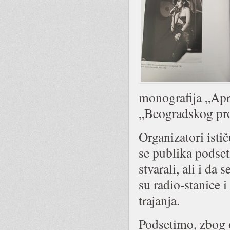
monografija „Apr
„Beogradskog pro
Organizatori istič
se publika podset
stvarali, ali i d
su radio-stanice i
trajanja.
Podsetimo, zbog o