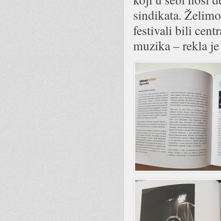
sindikata. Želim
festivali bili cen
muzika – rekla j