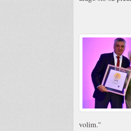
volim."