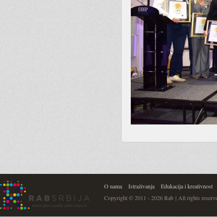
O nama
Istraživanja
Edukacija i kreativnost
Copyright © 2011 - 2026 Rab | All rights reserv