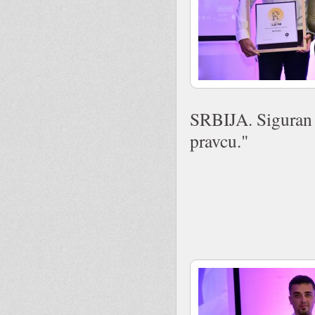
SRBIJA. Siguran 
pravcu."