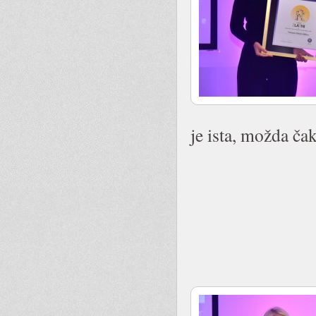
je ista, možda čak