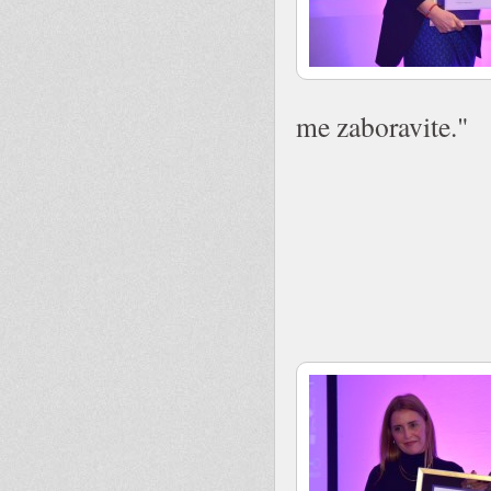
me zaboravite."