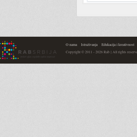
O nama
Istraživanja
Edukacija i kreativnost
Copyright © 2011 - 2026 Rab | All rights reserv